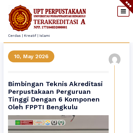
Skip
to
content
Cerdas | Kreatif | Islami
10, May 2026
Bimbingan Teknis Akreditasi
Perpustakaan Perguruan
Tinggi Dengan 6 Komponen
Oleh FPPTI Bengkulu