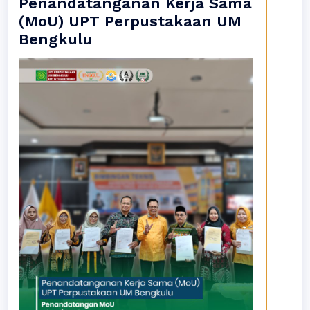
Penandatanganan Kerja Sama
(MoU) UPT Perpustakaan UM
Bengkulu