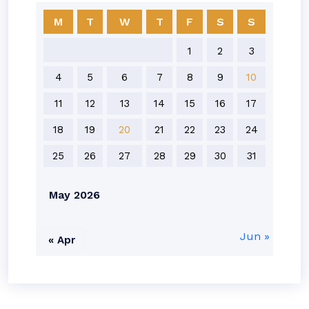
M
T
W
T
F
S
S
1
2
3
4
5
6
7
8
9
10
11
12
13
14
15
16
17
18
19
20
21
22
23
24
25
26
27
28
29
30
31
May 2026
Jun »
« Apr