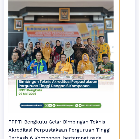
FPPTI Bengkulu Gelar Bimbingan Teknis
Akreditasi Perpustakaan Perguruan Tinggi
Berbasis 6 Komponen, bertempat pada