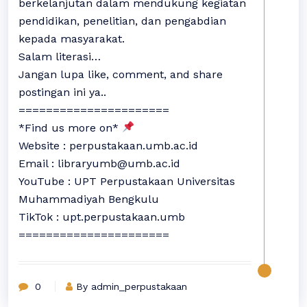
berkelanjutan dalam mendukung kegiatan
pendidikan, penelitian, dan pengabdian
kepada masyarakat.
Salam literasi…
Jangan lupa like, comment, and share
postingan ini ya..
======================
*Find us more on*
Website : perpustakaan.umb.ac.id
Email : libraryumb@umb.ac.id
YouTube : UPT Perpustakaan Universitas
Muhammadiyah Bengkulu
TikTok : upt.perpustakaan.umb
======================
0
By admin_perpustakaan