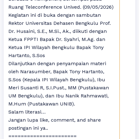
Ruang Teleconference Unived. (09/05/2026)
Kegiatan ini di buka dengan sambutan
Rektor Universitas Dehasen Bengkulu Prof.
Dr. Husaini, S.E., M.Si., Ak., diikuti dengan
Ketua FPPTI Bapak Dr. Syahri, M.Ag. dan
Ketua IPI Wilayah Bengkulu Bapak Tony
Hartanto, S.Sos
Dilanjutkan dengan penyampaian materi
oleh Narasumber, Bapak Tony Hartanto,
S.Sos (Kepala IPI Wilayah Bengkulu), Ibu
Meri Susanti R, S.I.Pust., MM (Pustakawan
UM Bengkulu), dan Ibu Nanik Rahmawati,
M.Hum (Pustakawan UNIB).
Salam literasi…
Jangan lupa like, comment, and share
postingan ini ya..
======================