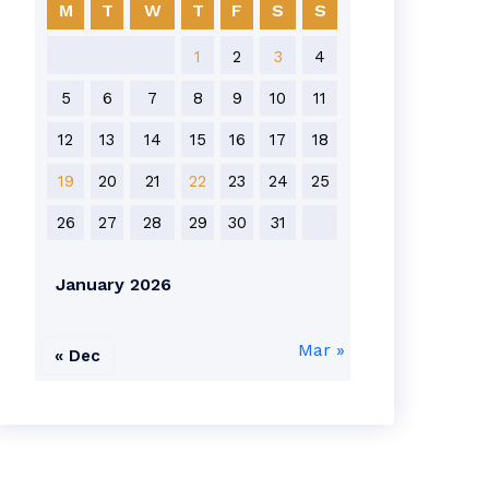
M
T
W
T
F
S
S
1
2
3
4
5
6
7
8
9
10
11
12
13
14
15
16
17
18
19
20
21
22
23
24
25
26
27
28
29
30
31
January 2026
Mar »
« Dec