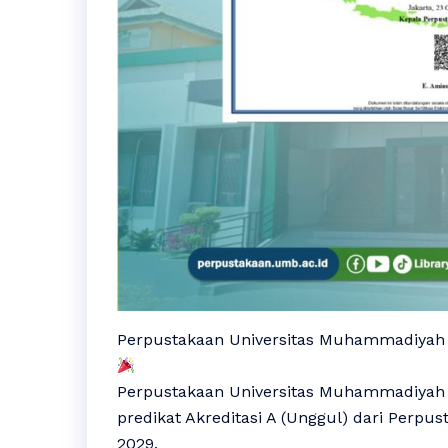
Perpustakaan Universitas Muhammadiyah Be
Perpustakaan Universitas Muhammadiya
predikat Akreditasi A (Unggul) dari Perpu
2029.