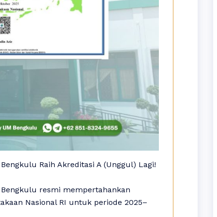
ngkulu Raih Akreditasi A (Unggul) Lagi!
h Bengkulu resmi mempertahankan
stakaan Nasional RI untuk periode 2025–