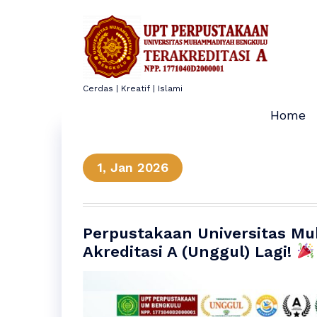
Skip
to
content
Cerdas | Kreatif | Islami
Home
1, Jan 2026
Perpustakaan Universitas M
Akreditasi A (Unggul) Lagi!