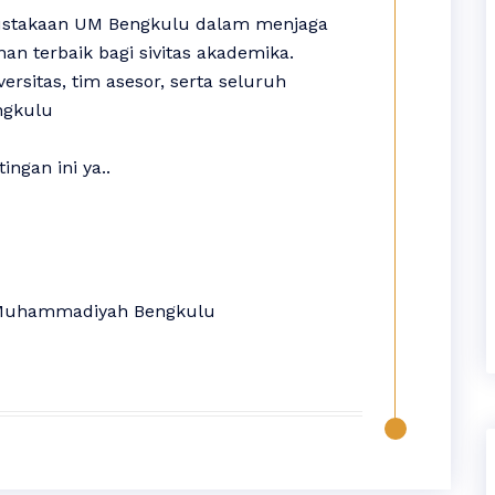
pustakaan UM Bengkulu dalam menjaga
n terbaik bagi sivitas akademika.
rsitas, tim asesor, serta seluruh
ngkulu
ngan ini ya..
s Muhammadiyah Bengkulu