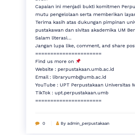
Capaian ini menjadi bukti komitmen Per
mutu pengelolaan serta memberikan layana
Terima kasih atas dukungan pimpinan unive
pustakawan dan sivitas akademika UM Be
Salam literasi…
Jangan lupa like, comment, and share posti
======================
Find us more on
Website : perpustakaan.umb.ac.id
Email : libraryumb@umb.ac.id
YouTube : UPT Perpustakaan Universita
TikTok : upt.perpustakaan.umb
======================
0
By admin_perpustakaan