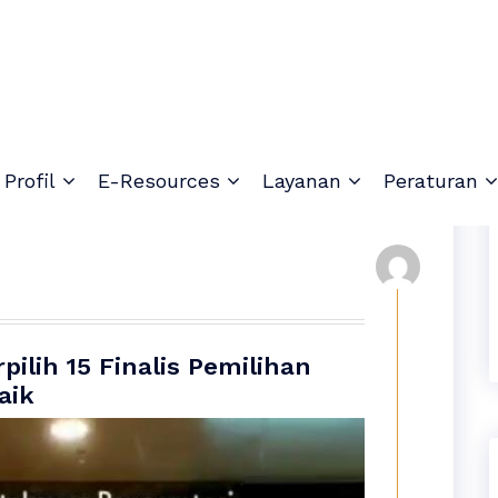
Profil
E-Resources
Layanan
Peraturan
lih 15 Finalis Pemilihan
aik