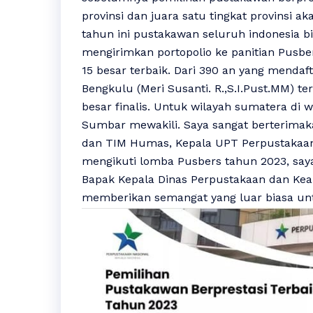
provinsi dan juara satu tingkat provinsi a
tahun ini pustakawan seluruh indonesia b
mengirimkan portopolio ke panitian Pusbe
15 besar terbaik. Dari 390 an yang menda
Bengkulu (Meri Susanti. R.,S.I.Pust.MM) terp
besar finalis. Untuk wilayah sumatera di w
Sumbar mewakili. Saya sangat berterimak
dan TIM Humas, Kepala UPT Perpustakaan
mengikuti lomba Pusbers tahun 2023, say
Bapak Kepala Dinas Perpustakaan dan Kea
memberikan semangat yang luar biasa u