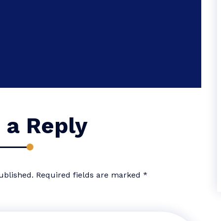
 a Reply
ublished.
Required fields are marked
*