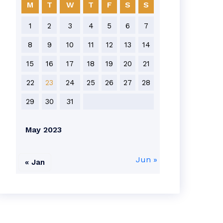
M
T
W
T
F
S
S
1
2
3
4
5
6
7
8
9
10
11
12
13
14
15
16
17
18
19
20
21
22
23
24
25
26
27
28
29
30
31
May 2023
Jun »
« Jan