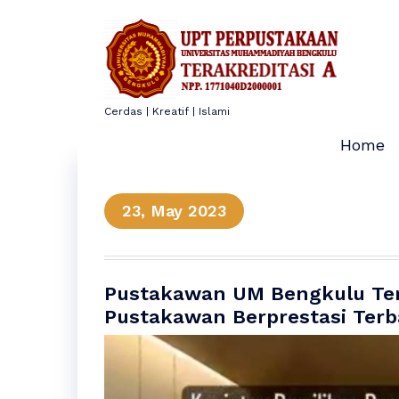
Skip
to
content
Cerdas | Kreatif | Islami
Home
23, May 2023
Pustakawan UM Bengkulu Terpi
Pustakawan Berprestasi Terb