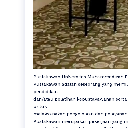
Pustakawan Universitas Muhammadiyah Ben
Pustakawan adalah seseorang yang memili
pendidikan
dan/atau pelatihan kepustakawanan sert
untuk
melaksanakan pengelolaan dan pelayanan
Pustakawan merupakan pekerjaan yang mu