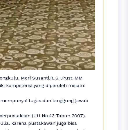
gkulu, Meri Susanti.R.,S.I.Pust.,MM
ki kompetensi yang diperoleh melalui
a mempunyai tugas dan tanggung jawab
perpustakaan (UU No.43 Tahun 2007).
lia, karena pustakawan juga bisa