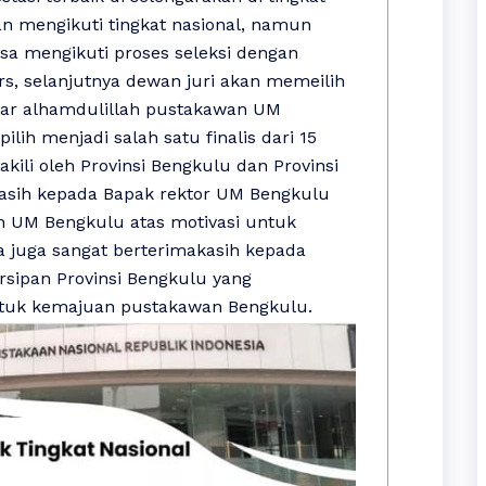
kan mengikuti tingkat nasional, namun
isa mengikuti proses seleksi dengan
rs, selanjutnya dewan juri akan memeilih
ftar alhamdulillah pustakawan UM
ilih menjadi salah satu finalis dari 15
akili oleh Provinsi Bengkulu dan Provinsi
asih kepada Bapak rektor UM Bengkulu
 UM Bengkulu atas motivasi untuk
a juga sangat berterimakasih kepada
rsipan Provinsi Bengkulu yang
ntuk kemajuan pustakawan Bengkulu.